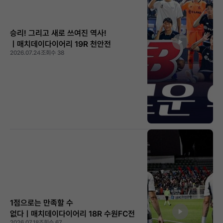
승리! 그리고 새로 쓰여진 역사!
ㅣ매치데이다이어리 19R 천안전
2026.07.24
조회수 38
1점으로는 만족할 수
없다ㅣ매치데이다이어리 18R 수원FC전
2026.07.18
조회수 67