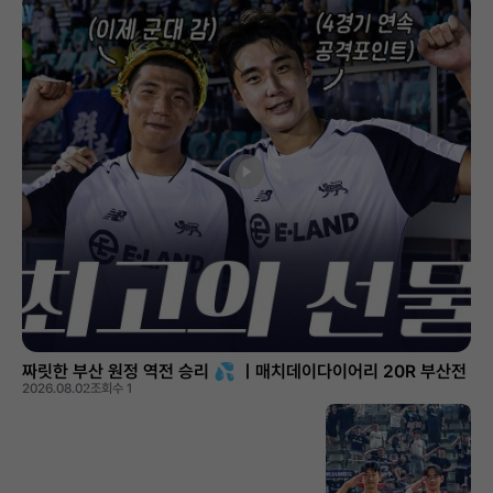
짜릿한 부산 원정 역전 승리 💦 ㅣ매치데이다이어리 20R 부산전
2026.08.02
조회수 1